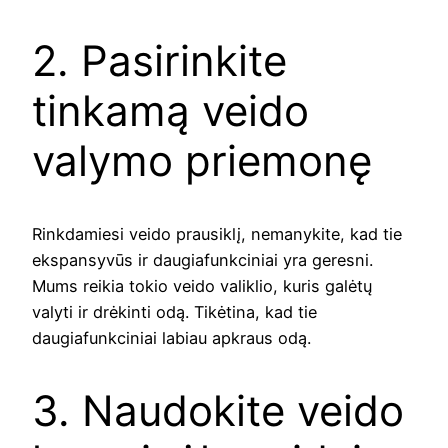
2. Pasirinkite
tinkamą veido
valymo priemonę
Rinkdamiesi veido prausiklį, nemanykite, kad tie
ekspansyvūs ir daugiafunkciniai yra geresni.
Mums reikia tokio veido valiklio, kuris galėtų
valyti ir drėkinti odą. Tikėtina, kad tie
daugiafunkciniai labiau apkraus odą.
3. Naudokite veido