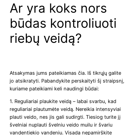
Ar yra koks nors
būdas kontroliuoti
riebų veidą?
Atsakymas jums pateikiamas čia. Iš tikrųjų galite
jo atsikratyti. Pabandykite perskaityti šį straipsnį,
kuriame pateikiami keli naudingi būdai:
1. Reguliariai plaukite veidą – labai svarbu, kad
reguliariai plautumėte veidą. Nereikia intensyviai
plauti veido, nes jis gali sudirgti. Tiesiog turite jį
švelniai nuplauti švelniu veido muilu ir švariu
vandentiekio vandeniu. Visada nepamirškite