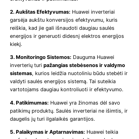
2. Aukštas Efektyvumas:
Huawei inverteriai
garsėja aukštu konversijos efektyvumu, kuris
reiškia, kad jie gali išnaudoti daugiau saulės
energijos ir generuoti didesnį elektros energijos
kiekį.
3. Monitoringo Sistemos:
Dauguma Huawei
inverterių turi
pažangias stebėsenos ir valdymo
sistemas
, kurios leidžia nuotoliniu būdu stebėti ir
valdyti saulės energijos sistemą. Tai suteikia
vartotojams daugiau kontroliuoti ir efektyvumo.
4. Patikimumas:
Huawei yra žinomas dėl savo
patikimų produktų. Saulės inverteriai ne išimtis, ir
daugelis jų turi ilgalaikės garantijos.
5. Palaikymas ir Aptarnavimas:
Huawei teikia