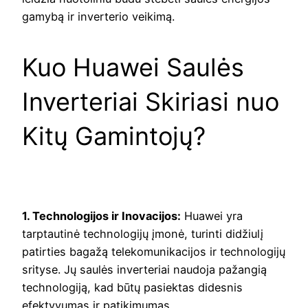
gamybą ir inverterio veikimą.
Kuo Huawei Saulės
Inverteriai Skiriasi nuo
Kitų Gamintojų?
1. Technologijos ir Inovacijos:
Huawei yra
tarptautinė technologijų įmonė, turinti didžiulį
patirties bagažą telekomunikacijos ir technologijų
srityse. Jų saulės inverteriai naudoja pažangią
technologiją, kad būtų pasiektas didesnis
efektyvumas ir patikimumas.