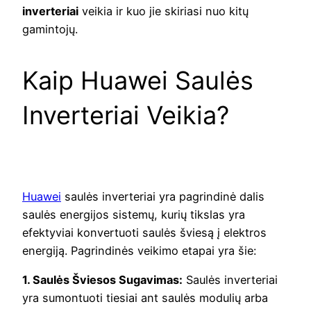
inverteriai
veikia ir kuo jie skiriasi nuo kitų
gamintojų.
Kaip Huawei Saulės
Inverteriai Veikia?
Huawei
saulės inverteriai yra pagrindinė dalis
saulės energijos sistemų, kurių tikslas yra
efektyviai konvertuoti saulės šviesą į elektros
energiją. Pagrindinės veikimo etapai yra šie:
1. Saulės Šviesos Sugavimas:
Saulės inverteriai
yra sumontuoti tiesiai ant saulės modulių arba