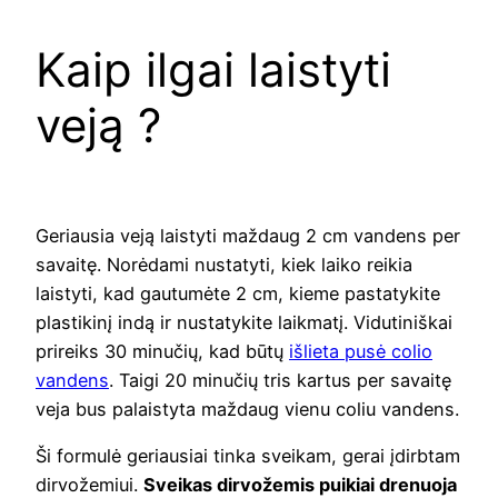
Kaip ilgai laistyti
veją ?
Geriausia veją laistyti maždaug 2 cm vandens per
savaitę. Norėdami nustatyti, kiek laiko reikia
laistyti, kad gautumėte 2 cm, kieme pastatykite
plastikinį indą ir nustatykite laikmatį. Vidutiniškai
prireiks 30 minučių, kad būtų
išlieta pusė colio
vandens
. Taigi 20 minučių tris kartus per savaitę
veja bus palaistyta maždaug vienu coliu vandens.
Ši formulė geriausiai tinka sveikam, gerai įdirbtam
dirvožemiui.
Sveikas dirvožemis puikiai drenuoja