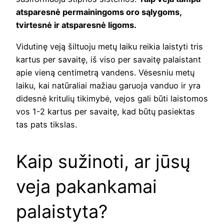
atsparesnė permainingoms oro sąlygoms,
tvirtesnė ir atsparesnė ligoms.
Vidutinę veją šiltuoju metų laiku reikia laistyti tris
kartus per savaitę, iš viso per savaitę palaistant
apie vieną centimetrą vandens. Vėsesniu metų
laiku, kai natūraliai mažiau garuoja vanduo ir yra
didesnė kritulių tikimybė, vejos gali būti laistomos
vos 1-2 kartus per savaitę, kad būtų pasiektas
tas pats tikslas.
Kaip sužinoti, ar jūsų
veja pakankamai
palaistyta?