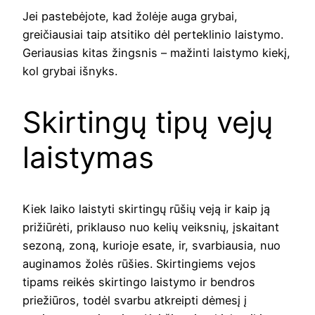
Jei pastebėjote, kad žolėje auga grybai,
greičiausiai taip atsitiko dėl perteklinio laistymo.
Geriausias kitas žingsnis – mažinti laistymo kiekį,
kol grybai išnyks.
Skirtingų tipų vejų
laistymas
Kiek laiko laistyti skirtingų rūšių veją ir kaip ją
prižiūrėti, priklauso nuo kelių veiksnių, įskaitant
sezoną, zoną, kurioje esate, ir, svarbiausia, nuo
auginamos žolės rūšies. Skirtingiems vejos
tipams reikės skirtingo laistymo ir bendros
priežiūros, todėl svarbu atkreipti dėmesį į