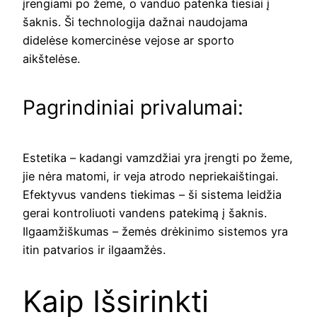
įrengiami po žeme, o vanduo patenka tiesiai į
šaknis. Ši technologija dažnai naudojama
didelėse komercinėse vejose ar sporto
aikštelėse.
Pagrindiniai privalumai:
Estetika – kadangi vamzdžiai yra įrengti po žeme,
jie nėra matomi, ir veja atrodo nepriekaištingai.
Efektyvus vandens tiekimas – ši sistema leidžia
gerai kontroliuoti vandens patekimą į šaknis.
Ilgaamžiškumas – žemės drėkinimo sistemos yra
itin patvarios ir ilgaamžės.
Kaip Išsirinkti