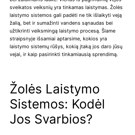
sveikatos veiksnių yra tinkamas laistymas. Žolės
laistymo sistemos gali padėti ne tik išlaikyti veją
žalią, bet ir sumažinti vandens sąnaudas bei
užtikrinti veiksmingą laistymo procesą. Šiame
straipsnyje išsamiai aptarsime, kokios yra
laistymo sistemų rūšys, kokią įtaką jos daro jūsų
vejai, ir kaip pasirinkti tinkamiausią sprendimą.
Žolės Laistymo
Sistemos: Kodėl
Jos Svarbios?