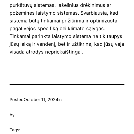
purkštuvų sistemas, lašelinius drėkinimus ar
požemines laistymo sistemas. Svarbiausia, kad
sistema būtų tinkamai prižiūrima ir optimizuota
pagal vejos specifiką bei klimato sąlygas.
Tinkamai parinkta laistymo sistema ne tik taupys
jūsų laiką ir vandenį, bet ir užtikrins, kad jūsų veja
visada atrodys nepriekaištingai.
Posted
October 11, 2024
in
by
Tags: