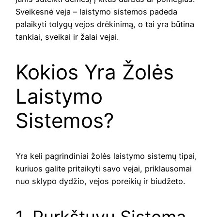
Sveikesnė veja – laistymo sistemos padeda
palaikyti tolygų vejos drėkinimą, o tai yra būtina
tankiai, sveikai ir žalai vejai.
Kokios Yra Žolės
Laistymo
Sistemos?
Yra keli pagrindiniai žolės laistymo sistemų tipai,
kuriuos galite pritaikyti savo vejai, priklausomai
nuo sklypo dydžio, vejos poreikių ir biudžeto.