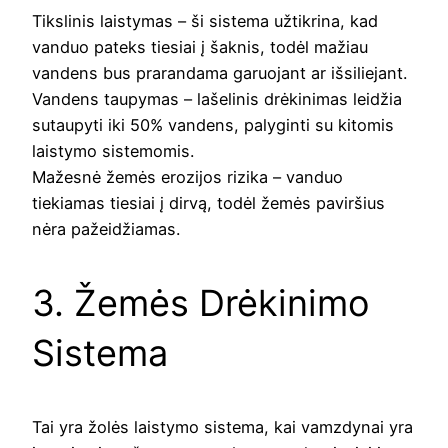
Tikslinis laistymas – ši sistema užtikrina, kad
vanduo pateks tiesiai į šaknis, todėl mažiau
vandens bus prarandama garuojant ar išsiliejant.
Vandens taupymas – lašelinis drėkinimas leidžia
sutaupyti iki 50% vandens, palyginti su kitomis
laistymo sistemomis.
Mažesnė žemės erozijos rizika – vanduo
tiekiamas tiesiai į dirvą, todėl žemės paviršius
nėra pažeidžiamas.
3. Žemės Drėkinimo
Sistema
Tai yra žolės laistymo sistema, kai vamzdynai yra