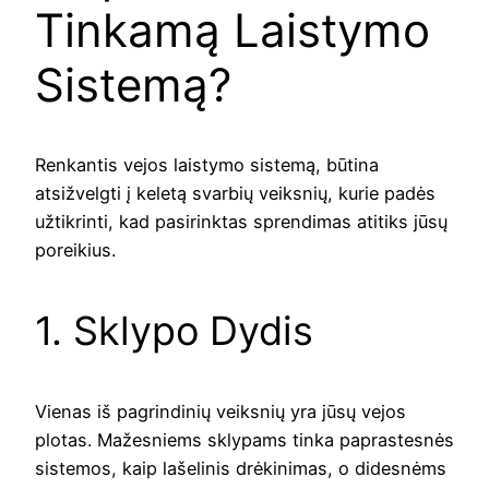
Tinkamą Laistymo
Sistemą?
Renkantis vejos laistymo sistemą, būtina
atsižvelgti į keletą svarbių veiksnių, kurie padės
užtikrinti, kad pasirinktas sprendimas atitiks jūsų
poreikius.
1. Sklypo Dydis
Vienas iš pagrindinių veiksnių yra jūsų vejos
plotas. Mažesniems sklypams tinka paprastesnės
sistemos, kaip lašelinis drėkinimas, o didesnėms