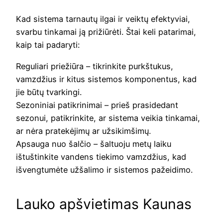
Kad sistema tarnautų ilgai ir veiktų efektyviai,
svarbu tinkamai ją prižiūrėti. Štai keli patarimai,
kaip tai padaryti:
Reguliari priežiūra – tikrinkite purkštukus,
vamzdžius ir kitus sistemos komponentus, kad
jie būtų tvarkingi.
Sezoniniai patikrinimai – prieš prasidedant
sezonui, patikrinkite, ar sistema veikia tinkamai,
ar nėra pratekėjimų ar užsikimšimų.
Apsauga nuo šalčio – šaltuoju metų laiku
ištuštinkite vandens tiekimo vamzdžius, kad
išvengtumėte užšalimo ir sistemos pažeidimo.
Lauko apšvietimas Kaunas