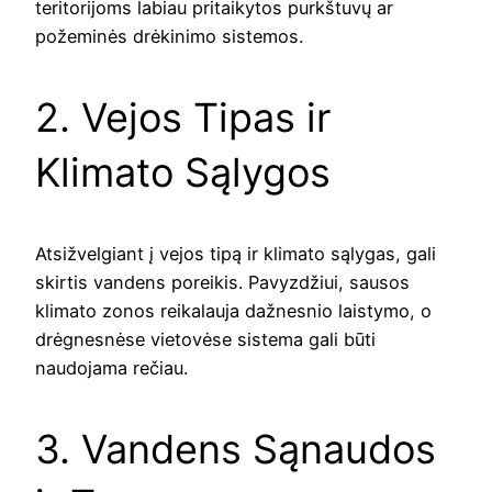
teritorijoms labiau pritaikytos purkštuvų ar
požeminės drėkinimo sistemos.
2. Vejos Tipas ir
Klimato Sąlygos
Atsižvelgiant į vejos tipą ir klimato sąlygas, gali
skirtis vandens poreikis. Pavyzdžiui, sausos
klimato zonos reikalauja dažnesnio laistymo, o
drėgnesnėse vietovėse sistema gali būti
naudojama rečiau.
3. Vandens Sąnaudos