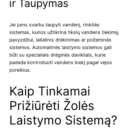
ir Taupymas
Jei jums svarbu taupyti vandenį, rinkitės
sistemas, kurios užtikrina tikslų vandens tiekimą,
pavyzdžiui, lašelinis drėkinimas ar požeminės
sistemos. Automatinės laistymo sistemos gali
būti su specialiais drėgmės davikliais, kurie
padeda kontroliuoti vandens kiekį pagal vejos
poreikius.
Kaip Tinkamai
Prižiūrėti Žolės
Laistymo Sistemą?