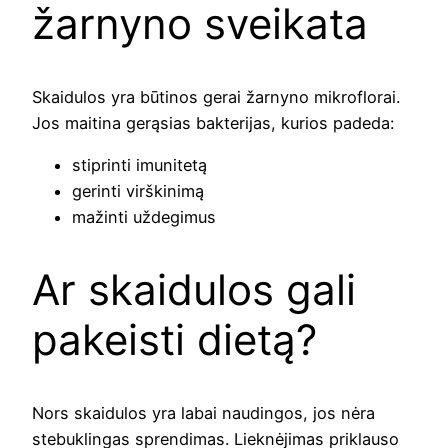
žarnyno sveikata
Skaidulos yra būtinos gerai žarnyno mikroflorai.
Jos maitina gerąsias bakterijas, kurios padeda:
stiprinti imunitetą
gerinti virškinimą
mažinti uždegimus
Ar skaidulos gali
pakeisti dietą?
Nors skaidulos yra labai naudingos, jos nėra
stebuklingas sprendimas. Lieknėjimas priklauso