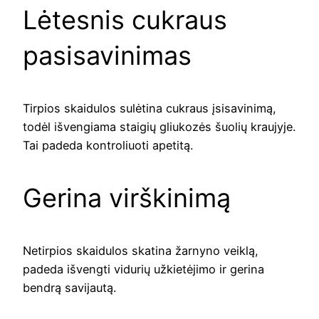
Lėtesnis cukraus
pasisavinimas
Tirpios skaidulos sulėtina cukraus įsisavinimą,
todėl išvengiama staigių gliukozės šuolių kraujyje.
Tai padeda kontroliuoti apetitą.
Gerina virškinimą
Netirpios skaidulos skatina žarnyno veiklą,
padeda išvengti vidurių užkietėjimo ir gerina
bendrą savijautą.