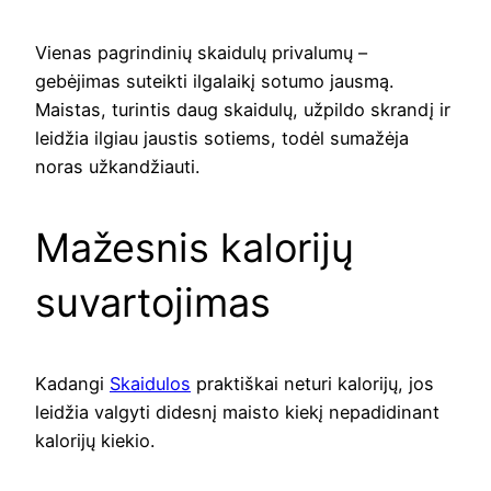
Vienas pagrindinių skaidulų privalumų –
gebėjimas suteikti ilgalaikį sotumo jausmą.
Maistas, turintis daug skaidulų, užpildo skrandį ir
leidžia ilgiau jaustis sotiems, todėl sumažėja
noras užkandžiauti.
Mažesnis kalorijų
suvartojimas
Kadangi
Skaidulos
praktiškai neturi kalorijų, jos
leidžia valgyti didesnį maisto kiekį nepadidinant
kalorijų kiekio.