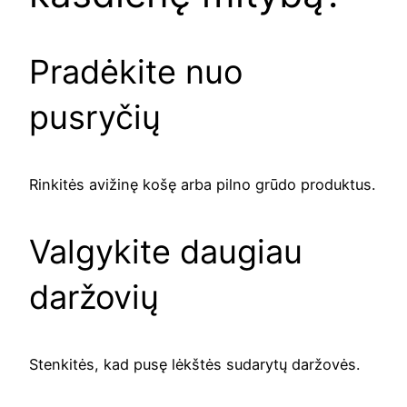
Pradėkite nuo
pusryčių
Rinkitės avižinę košę arba pilno grūdo produktus.
Valgykite daugiau
daržovių
Stenkitės, kad pusę lėkštės sudarytų daržovės.