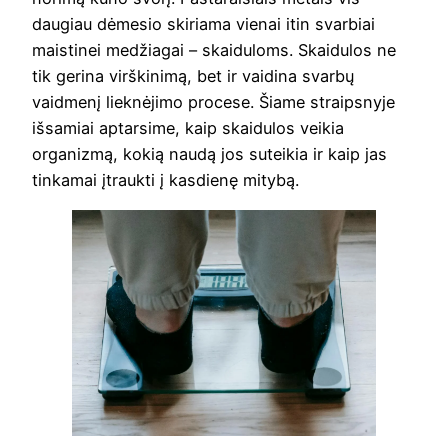
daugiau dėmesio skiriama vienai itin svarbiai
maistinei medžiagai – skaiduloms. Skaidulos ne
tik gerina virškinimą, bet ir vaidina svarbų
vaidmenį lieknėjimo procese. Šiame straipsnyje
išsamiai aptarsime, kaip skaidulos veikia
organizmą, kokią naudą jos suteikia ir kaip jas
tinkamai įtraukti į kasdienę mitybą.