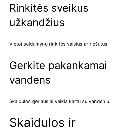
Rinkitės sveikus
užkandžius
Vietoj saldumynų rinkitės vaisius ar riešutus.
Gerkite pakankamai
vandens
Skaidulos geriausiai veikia kartu su vandeniu.
Skaidulos ir