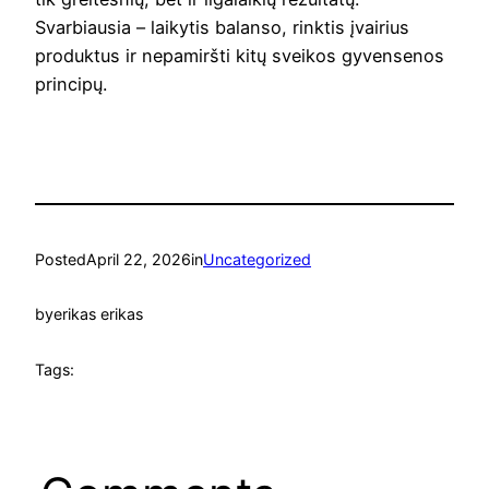
Svarbiausia – laikytis balanso, rinktis įvairius
produktus ir nepamiršti kitų sveikos gyvensenos
principų.
Posted
April 22, 2026
in
Uncategorized
by
erikas erikas
Tags: