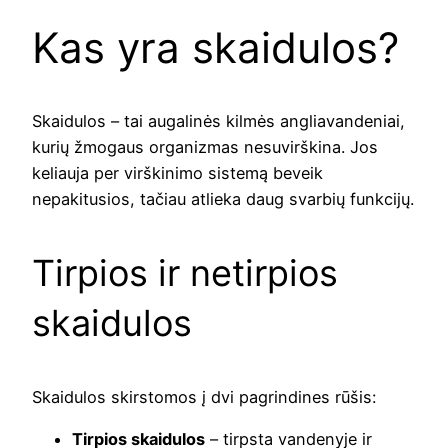
Kas yra skaidulos?
Skaidulos – tai augalinės kilmės angliavandeniai,
kurių žmogaus organizmas nesuvirškina. Jos
keliauja per virškinimo sistemą beveik
nepakitusios, tačiau atlieka daug svarbių funkcijų.
Tirpios ir netirpios
skaidulos
Skaidulos skirstomos į dvi pagrindines rūšis:
Tirpios skaidulos
– tirpsta vandenyje ir