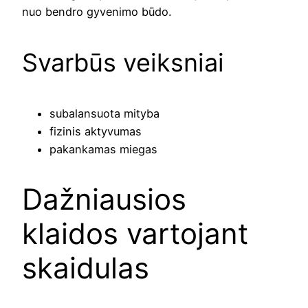
nuo bendro gyvenimo būdo.
Svarbūs veiksniai
subalansuota mityba
fizinis aktyvumas
pakankamas miegas
Dažniausios
klaidos vartojant
skaidulas