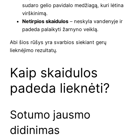
sudaro gelio pavidalo medžiagą, kuri lėtina
virškinimą.
Netirpios skaidulos
– neskyla vandenyje ir
padeda palaikyti žarnyno veiklą.
Abi šios rūšys yra svarbios siekiant gerų
lieknėjimo rezultatų.
Kaip skaidulos
padeda lieknėti?
Sotumo jausmo
didinimas