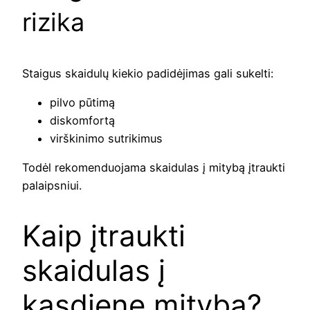
rizika
Staigus skaidulų kiekio padidėjimas gali sukelti:
pilvo pūtimą
diskomfortą
virškinimo sutrikimus
Todėl rekomenduojama skaidulas į mitybą įtraukti
palaipsniui.
Kaip įtraukti
skaidulas į
kasdienę mitybą?