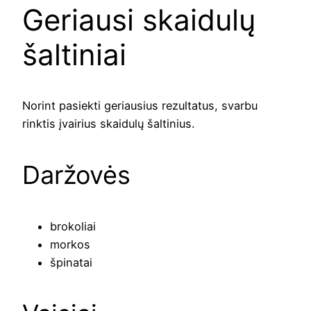
Geriausi skaidulų
šaltiniai
Norint pasiekti geriausius rezultatus, svarbu
rinktis įvairius skaidulų šaltinius.
Daržovės
brokoliai
morkos
špinatai