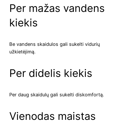
Per mažas vandens
kiekis
Be vandens skaidulos gali sukelti vidurių
užkietėjimą.
Per didelis kiekis
Per daug skaidulų gali sukelti diskomfortą.
Vienodas maistas