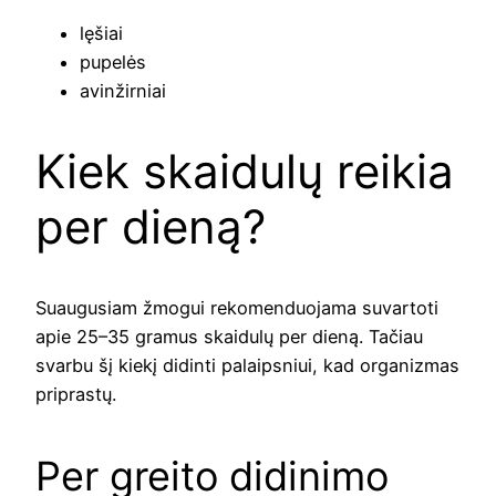
lęšiai
pupelės
avinžirniai
Kiek skaidulų reikia
per dieną?
Suaugusiam žmogui rekomenduojama suvartoti
apie 25–35 gramus skaidulų per dieną. Tačiau
svarbu šį kiekį didinti palaipsniui, kad organizmas
priprastų.
Per greito didinimo