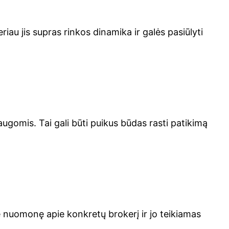
riau jis supras rinkos dinamika ir galės pasiūlyti
ugomis. Tai gali būti puikus būdas rasti patikimą
e nuomonę apie konkretų brokerį ir jo teikiamas