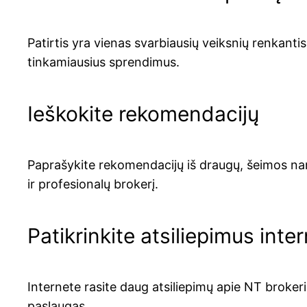
Patirtis yra vienas svarbiausių veiksnių renkantis
tinkamiausius sprendimus.
Ieškokite rekomendacijų
Paprašykite rekomendacijų iš draugų, šeimos nari
ir profesionalų brokerį.
Patikrinkite atsiliepimus inte
Internete rasite daug atsiliepimų apie NT broker
paslaugas.