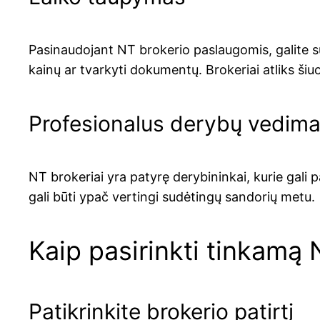
Pasinaudojant NT brokerio paslaugomis, galite su
kainų ar tvarkyti dokumentų. Brokeriai atliks šiu
Profesionalus derybų vedim
NT brokeriai yra patyrę derybininkai, kurie gali 
gali būti ypač vertingi sudėtingų sandorių metu.
Kaip pasirinkti tinkamą 
Patikrinkite brokerio patirtį