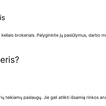
is
 keliais brokeriais. Palyginkite jų pasiūlymus, darbo m
eris?
ų teikiamų paslaugų. Jie gali atlikti išsamią rinkos an