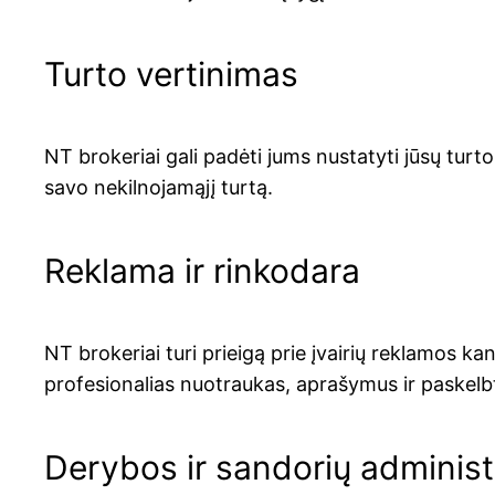
Turto vertinimas
NT brokeriai gali padėti jums nustatyti jūsų turto
savo nekilnojamąjį turtą.
Reklama ir rinkodara
NT brokeriai turi prieigą prie įvairių reklamos kan
profesionalias nuotraukas, aprašymus ir paskelb
Derybos ir sandorių adminis