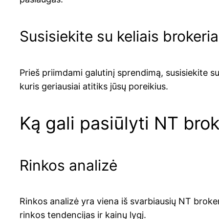
Susisiekite su keliais brokeria
Prieš priimdami galutinį sprendimą, susisiekite su
kuris geriausiai atitiks jūsų poreikius.
Ką gali pasiūlyti NT brok
Rinkos analizė
Rinkos analizė yra viena iš svarbiausių NT brokeri
rinkos tendencijas ir kainų lygį.