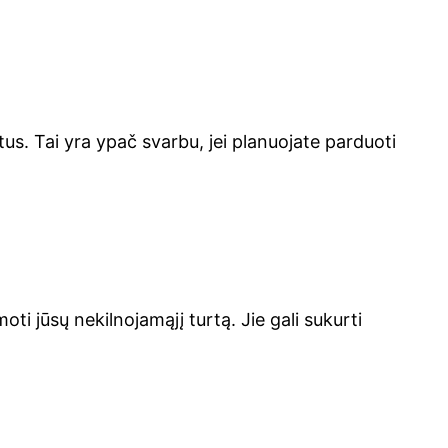
ktus. Tai yra ypač svarbu, jei planuojate parduoti
oti jūsų nekilnojamąjį turtą. Jie gali sukurti