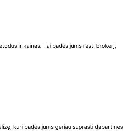
etodus ir kainas. Tai padės jums rasti brokerį,
alizę, kuri padės jums geriau suprasti dabartines