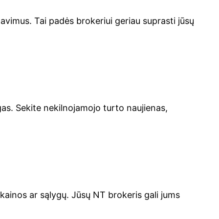
davimus. Tai padės brokeriui geriau suprasti jūsų
as. Sekite nekilnojamojo turto naujienas,
kainos ar sąlygų. Jūsų NT brokeris gali jums