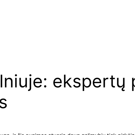
lniuje: ekspertų 
s