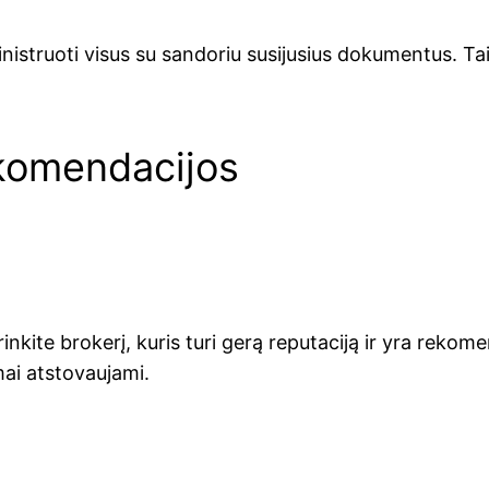
inistruoti visus su sandoriu susijusius dokumentus. Tai
ekomendacijos
inkite brokerį, kuris turi gerą reputaciją ir yra rekom
mai atstovaujami.