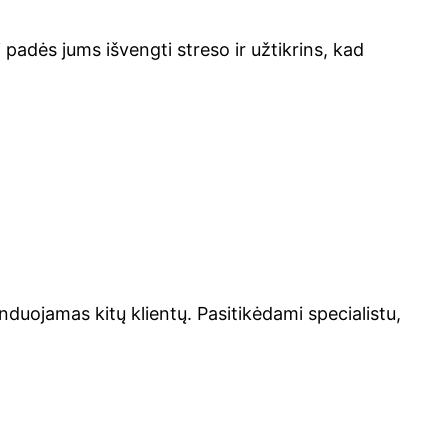
 padės jums išvengti streso ir užtikrins, kad
enduojamas kitų klientų. Pasitikėdami specialistu,