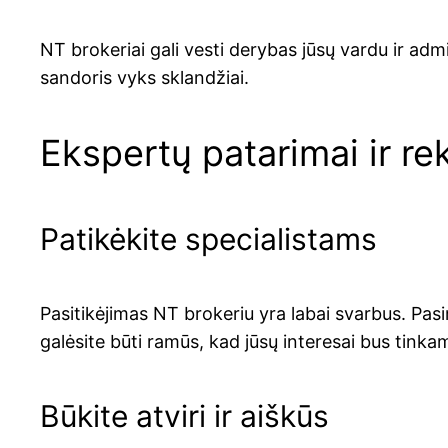
NT brokeriai gali vesti derybas jūsų vardu ir adm
sandoris vyks sklandžiai.
Ekspertų patarimai ir r
Patikėkite specialistams
Pasitikėjimas NT brokeriu yra labai svarbus. Pasir
galėsite būti ramūs, kad jūsų interesai bus tinka
Būkite atviri ir aiškūs