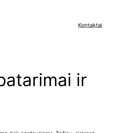
Kontaktai
patarimai ir