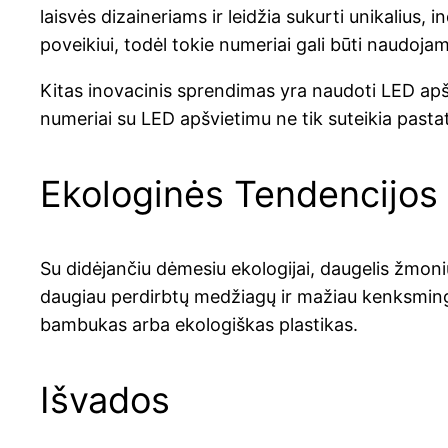
laisvės dizaineriams ir leidžia sukurti unikalius,
poveikiui, todėl tokie numeriai gali būti naudojami 
Kitas inovacinis sprendimas yra naudoti LED apš
numeriai su LED apšvietimu ne tik suteikia pas
Ekologinės Tendencijos
Su didėjančiu dėmesiu ekologijai, daugelis žmo
daugiau perdirbtų medžiagų ir mažiau kenksmingų
bambukas arba ekologiškas plastikas.
Išvados