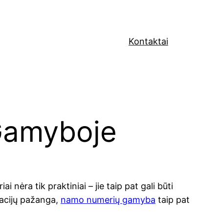
Kontaktai
Gamyboje
ra tik praktiniai – jie taip pat gali būti
ovacijų pažanga,
namo numerių gamyba
taip pat