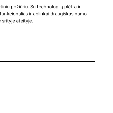
iniu požiūriu. Su technologijų plėtra ir
funkcionalias ir aplinkai draugiškas namo
srityje ateityje.