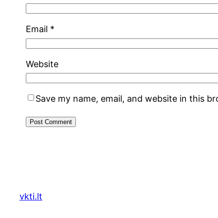
Email
*
Website
Save my name, email, and website in this b
vkti.lt