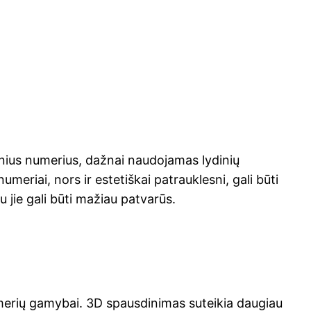
nius numerius, dažnai naudojamas lydinių
umeriai, nors ir estetiškai patrauklesni, gali būti
u jie gali būti mažiau patvarūs.
merių gamybai. 3D spausdinimas suteikia daugiau