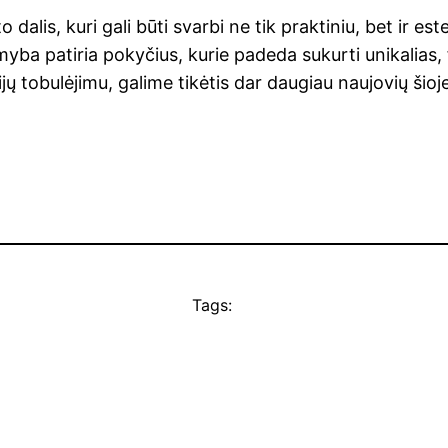
is, kuri gali būti svarbi ne tik praktiniu, bet ir estet
ba patiria pokyčius, kurie padeda sukurti unikalias, 
 tobulėjimu, galime tikėtis dar daugiau naujovių šioje 
Tags: