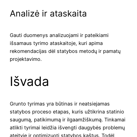
Analizė ir ataskaita
Gauti duomenys analizuojami ir pateikiami
išsamaus tyrimo ataskaitoje, kuri apima
rekomendacijas dėl statybos metodų ir pamatų
projektavimo.
Išvada
Grunto tyrimas yra būtinas ir neatsiejamas
statybos proceso etapas, kuris užtikrina statinio
saugumą, patikimumą ir ilgaamžiškumą. Tinkamai
atlikti tyrimai leidžia išvengti daugybės problemų
ateityje ir optimizuoti statybos kaštus. Todėl