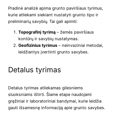
Pradinė analizė apima grunto paviršiaus tyrimus,
kurie atliekami siekiant nustatyti grunto tipo ir
preliminarių savybių. Tai gali apimti:
Topografinį tyrimą
– žemės paviršiaus
kontūrų ir savybių nustatymas.
Geofizinius tyrimus
– neinvaziniai metodai,
leidžiantys įvertinti grunto savybes.
Detalus tyrimas
Detalus tyrimas atliekamas gilesniems
sluoksniams ištirti. Šiame etape naudojami
gręžiniai ir laboratoriniai bandymai, kurie leidžia
gauti išsamesnę informaciją apie grunto savybes.