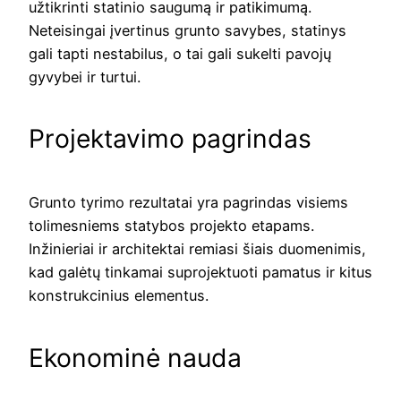
užtikrinti statinio saugumą ir patikimumą.
Neteisingai įvertinus grunto savybes, statinys
gali tapti nestabilus, o tai gali sukelti pavojų
gyvybei ir turtui.
Projektavimo pagrindas
Grunto tyrimo rezultatai yra pagrindas visiems
tolimesniems statybos projekto etapams.
Inžinieriai ir architektai remiasi šiais duomenimis,
kad galėtų tinkamai suprojektuoti pamatus ir kitus
konstrukcinius elementus.
Ekonominė nauda