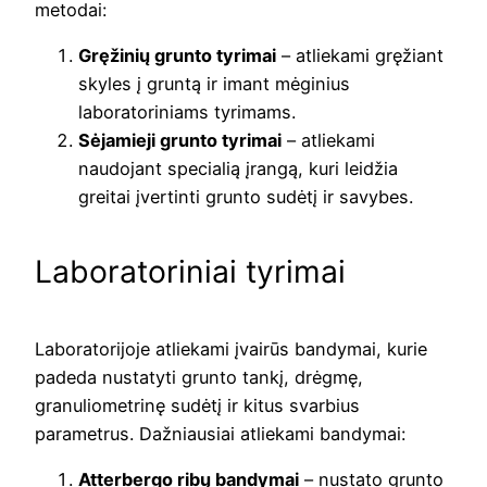
metodai:
Gręžinių grunto tyrimai
– atliekami gręžiant
skyles į gruntą ir imant mėginius
laboratoriniams tyrimams.
Sėjamieji grunto tyrimai
– atliekami
naudojant specialią įrangą, kuri leidžia
greitai įvertinti grunto sudėtį ir savybes.
Laboratoriniai tyrimai
Laboratorijoje atliekami įvairūs bandymai, kurie
padeda nustatyti grunto tankį, drėgmę,
granuliometrinę sudėtį ir kitus svarbius
parametrus. Dažniausiai atliekami bandymai:
Atterbergo ribų bandymai
– nustato grunto