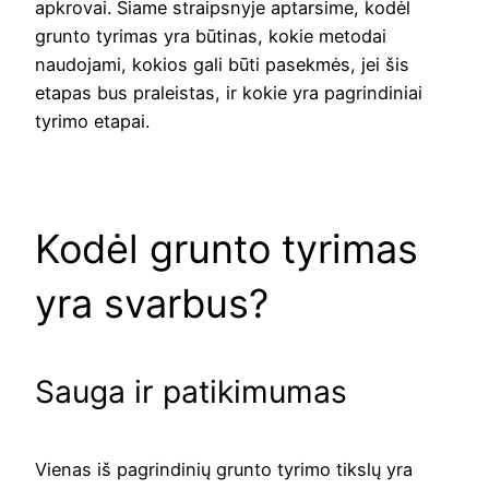
apkrovai. Šiame straipsnyje aptarsime, kodėl
grunto tyrimas yra būtinas, kokie metodai
naudojami, kokios gali būti pasekmės, jei šis
etapas bus praleistas, ir kokie yra pagrindiniai
tyrimo etapai.
Kodėl grunto tyrimas
yra svarbus?
Sauga ir patikimumas
Vienas iš pagrindinių grunto tyrimo tikslų yra