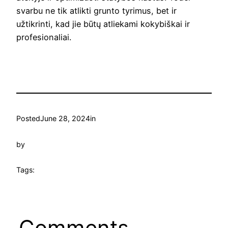
svarbu ne tik atlikti grunto tyrimus, bet ir
užtikrinti, kad jie būtų atliekami kokybiškai ir
profesionaliai.
Posted
June 28, 2024
in
by
Tags:
Comments