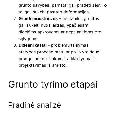
grunto savybes, pamatai gali pradėti sėsti, o
tai gali sukelti pastato deformacijas.
Grunto nuošliaužos
– nestabilus gruntas
gali sukelti nuošliaužas, ypač esant
didelėms apkrovoms ar nepalankioms oro
sąlygoms.
Didesni kaštai
– problemų taisymas
statybos proceso metu ar po jo yra daug
brangesnis nei tinkamai atlikti tyrimai ir
projektavimas iš anksto.
Grunto tyrimo etapai
Pradinė analizė