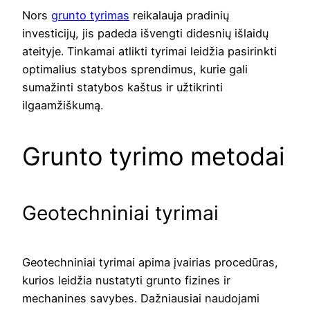
Nors
grunto tyrimas
reikalauja pradinių
investicijų, jis padeda išvengti didesnių išlaidų
ateityje. Tinkamai atlikti tyrimai leidžia pasirinkti
optimalius statybos sprendimus, kurie gali
sumažinti statybos kaštus ir užtikrinti
ilgaamžiškumą.
Grunto tyrimo metodai
Geotechniniai tyrimai
Geotechniniai tyrimai apima įvairias procedūras,
kurios leidžia nustatyti grunto fizines ir
mechanines savybes. Dažniausiai naudojami