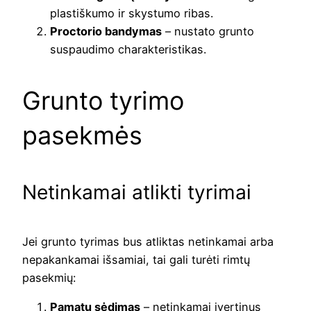
plastiškumo ir skystumo ribas.
Proctorio bandymas
– nustato grunto
suspaudimo charakteristikas.
Grunto tyrimo
pasekmės
Netinkamai atlikti tyrimai
Jei grunto tyrimas bus atliktas netinkamai arba
nepakankamai išsamiai, tai gali turėti rimtų
pasekmių:
Pamatų sėdimas
– netinkamai įvertinus