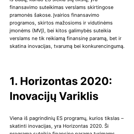
finansavimo suteikimas verslams skirtingose
pramonės šakose. Įvairios finansavimo
programos, skirtos mažosioms ir vidutinėms
įmonėms (MVĮ), bei kitos galimybės suteikia
verslams ne tik reikiamą finansinę paramą, bet ir
skatina inovacijas, tvarumą bei konkurencingumą.
1. Horizontas 2020:
Inovacijų Variklis
Viena iš pagrindinių ES programų, kurios tikslas –
skatinti inovacijas, yra Horizontas 2020. Ši
programa suteikia finansinę paramą tyrimams,