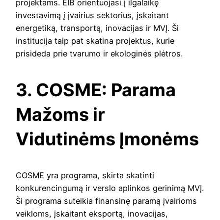
projektams. EIB orientuojasi į ilgalaikę
investavimą į įvairius sektorius, įskaitant
energetiką, transportą, inovacijas ir MVĮ. Ši
institucija taip pat skatina projektus, kurie
prisideda prie tvarumo ir ekologinės plėtros.
3. COSME: Parama
Mažoms ir
Vidutinėms Įmonėms
COSME yra programa, skirta skatinti
konkurencingumą ir verslo aplinkos gerinimą MVĮ.
Ši programa suteikia finansinę paramą įvairioms
veikloms, įskaitant eksportą, inovacijas,