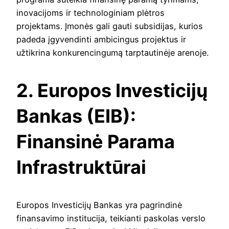
inovacijoms ir technologiniam plėtros
projektams. Įmonės gali gauti subsidijas, kurios
padeda įgyvendinti ambicingus projektus ir
užtikrina konkurencingumą tarptautinėje arenoje.
2. Europos Investicijų
Bankas (EIB):
Finansinė Parama
Infrastruktūrai
Europos Investicijų Bankas yra pagrindinė
finansavimo institucija, teikianti paskolas verslo