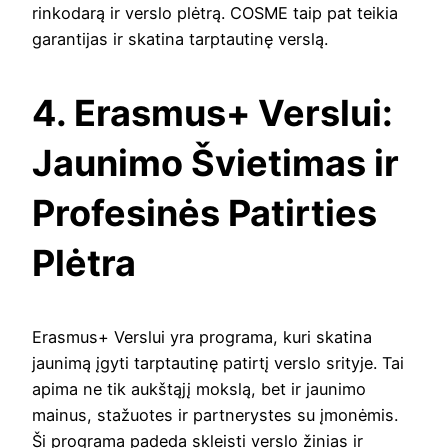
rinkodarą ir verslo plėtrą. COSME taip pat teikia
garantijas ir skatina tarptautinę verslą.
4. Erasmus+ Verslui:
Jaunimo Švietimas ir
Profesinės Patirties
Plėtra
Erasmus+ Verslui yra programa, kuri skatina
jaunimą įgyti tarptautinę patirtį verslo srityje. Tai
apima ne tik aukštąjį mokslą, bet ir jaunimo
mainus, stažuotes ir partnerystes su įmonėmis.
Ši programa padeda skleisti verslo žinias ir