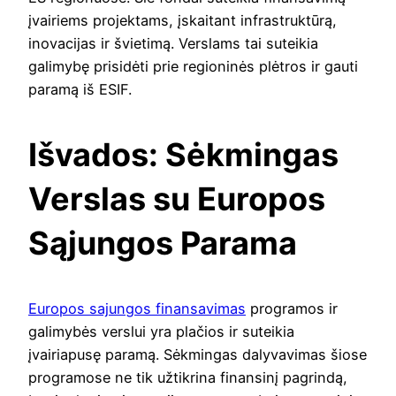
įvairiems projektams, įskaitant infrastruktūrą,
inovacijas ir švietimą. Verslams tai suteikia
galimybę prisidėti prie regioninės plėtros ir gauti
paramą iš ESIF.
Išvados: Sėkmingas
Verslas su Europos
Sąjungos Parama
Europos sajungos finansavimas
programos ir
galimybės verslui yra plačios ir suteikia
įvairiapusę paramą. Sėkmingas dalyvavimas šiose
programose ne tik užtikrina finansinį pagrindą,