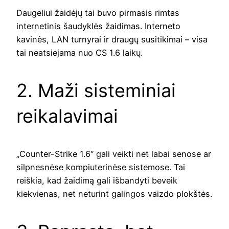
Daugeliui žaidėjų tai buvo pirmasis rimtas
internetinis šaudyklės žaidimas. Interneto
kavinės, LAN turnyrai ir draugų susitikimai – visa
tai neatsiejama nuo CS 1.6 laikų.
2. Maži sisteminiai
reikalavimai
„Counter-Strike 1.6“ gali veikti net labai senose ar
silpnesnėse kompiuterinėse sistemose. Tai
reiškia, kad žaidimą gali išbandyti beveik
kiekvienas, net neturint galingos vaizdo plokštės.