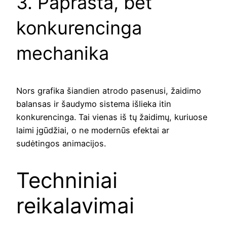
3. Paprasta, bet
konkurencinga
mechanika
Nors grafika šiandien atrodo pasenusi, žaidimo
balansas ir šaudymo sistema išlieka itin
konkurencinga. Tai vienas iš tų žaidimų, kuriuose
laimi įgūdžiai, o ne modernūs efektai ar
sudėtingos animacijos.
Techniniai
reikalavimai