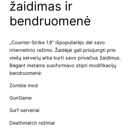
žaidimas ir
bendruomenė
„Counter-Strike 1.6“ išpopuliarėjo dėl savo
internetinio režimo. Žaidėjai gali prisijungti prie
viešų serverių arba kurti savo privačius žaidimus.
Bėgant metams susiformavo stipri modifikacijų
bendruomenė:
Zombie mod
GunGame
Surf serveriai
Deathmatch režimai