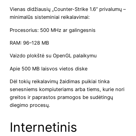
Vienas didžiausių „Counter-Strike 1.6“ privalumų –
minimalūs sisteminiai reikalavimai:
Procesorius: 500 MHz ar galingesnis
RAM: 96–128 MB
Vaizdo plokštė su OpenGL palaikymu
Apie 500 MB laisvos vietos diske
Dėl tokių reikalavimų žaidimas puikiai tinka
senesniems kompiuteriams arba tiems, kurie nori
greitos ir paprastos pramogos be sudėtingų
diegimo procesų.
Internetinis