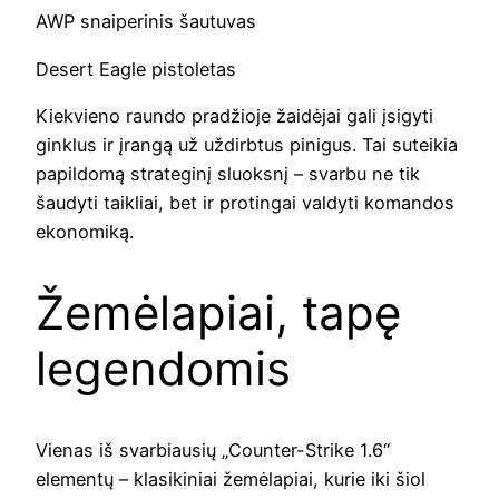
AWP snaiperinis šautuvas
Desert Eagle pistoletas
Kiekvieno raundo pradžioje žaidėjai gali įsigyti
ginklus ir įrangą už uždirbtus pinigus. Tai suteikia
papildomą strateginį sluoksnį – svarbu ne tik
šaudyti taikliai, bet ir protingai valdyti komandos
ekonomiką.
Žemėlapiai, tapę
legendomis
Vienas iš svarbiausių „Counter-Strike 1.6“
elementų – klasikiniai žemėlapiai, kurie iki šiol