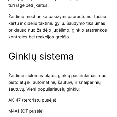
turi išgelbėti įkaitus.
Žaidimo mechanika pasižymi paprastumu, tačiau
kartu ir dideliu taktiniu gyliu. Šaudymo tikslumas
priklauso nuo žaidėjo judėjimo, ginklo atatrankos
kontrolės bei reakcijos greičio.
Ginklų sistema
Žaidime siūlomas platus ginklų pasirinkimas: nuo
pistoletų iki automatinių šautuvų ir snaiperinių
šautuvų. Vieni populiariausių ginklų:
AK-47 (teroristų pusėje)
M4A1 (CT pusėje)