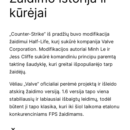
kūrėjai
„Counter-Strike“ iš pradžių buvo modifikacija
žaidimui Half-Life, kurį sukūrė kompanija Valve
Corporation. Modifikacijos autoriai Minh Le ir
Jess Cliffe sukūrė komandiniu principu paremtą
taktinę šaudyklę, kuri greitai išpopuliarėjo tarp
žaidėjų.
Vėliau „Valve“ oficialiai perėmė projektą ir išleido
atskirą žaidimo versiją. 1.6 versija tapo viena
stabiliausių ir labiausiai išbaigtų leidimų, todėl
būtent ji tapo klasika, kuri iki šiol laikoma etalonu
konkurenciniams FPS žaidimams.