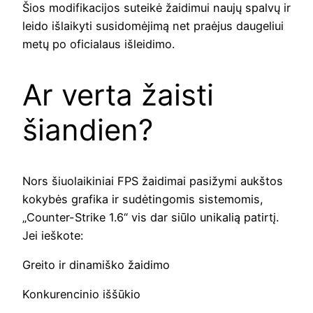
Šios modifikacijos suteikė žaidimui naujų spalvų ir
leido išlaikyti susidomėjimą net praėjus daugeliui
metų po oficialaus išleidimo.
Ar verta žaisti
šiandien?
Nors šiuolaikiniai FPS žaidimai pasižymi aukštos
kokybės grafika ir sudėtingomis sistemomis,
„Counter-Strike 1.6“ vis dar siūlo unikalią patirtį.
Jei ieškote:
Greito ir dinamiško žaidimo
Konkurencinio iššūkio