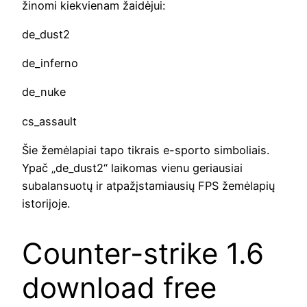
žinomi kiekvienam žaidėjui:
de_dust2
de_inferno
de_nuke
cs_assault
Šie žemėlapiai tapo tikrais e-sporto simboliais.
Ypač „de_dust2“ laikomas vienu geriausiai
subalansuotų ir atpažįstamiausių FPS žemėlapių
istorijoje.
Counter-strike 1.6
download free